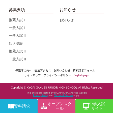
募集要項
お知らせ
推薦入試Ⅰ
お知らせ
一般入試Ⅰ
一般入試Ⅱ
転入試験
推薦入試Ⅱ
一般入試Ⅲ
保護者の方へ
交通アクセス
お問い合わせ
資料請求フォーム
サイトマップ
プライバシーポリシー
English page
Copyright © KYOAI GAKUEN JUNIOR HIGH SCHOOL All Rights Reserved
This site is protected by reCAPTCHA and the Google
Privacy Policy
and
Terms of Service
apply.
オープンスク
中学入試
資料請求
ール
サイト