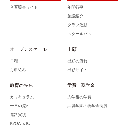
合否照会サイト
年間行事
施設紹介
クラブ活動
スクールバス
オープンスクール
出願
日程
出願の流れ
お申込み
出願サイト
教育の特色
学費・奨学金
カリキュラム
入学後の学費
一日の流れ
共愛学園の奨学金制度
進路実績
KYOAI x ICT