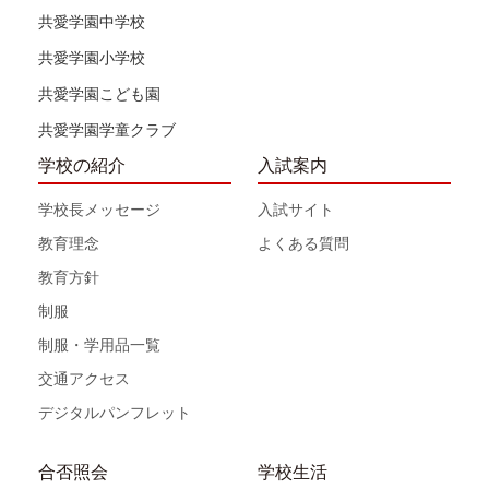
共愛学園中学校
共愛学園小学校
共愛学園こども園
共愛学園学童クラブ
学校の紹介
入試案内
学校長メッセージ
入試サイト
教育理念
よくある質問
教育方針
制服
制服・学用品一覧
交通アクセス
デジタルパンフレット
合否照会
学校生活